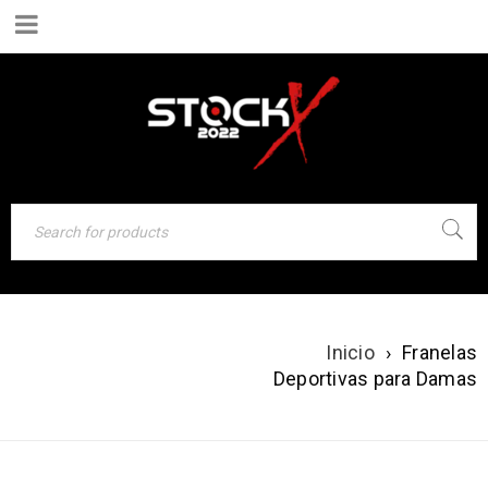
FRANELAS
Inicio
›
Franelas
DEPORTIVAS
Deportivas para Damas
PARA DAMAS