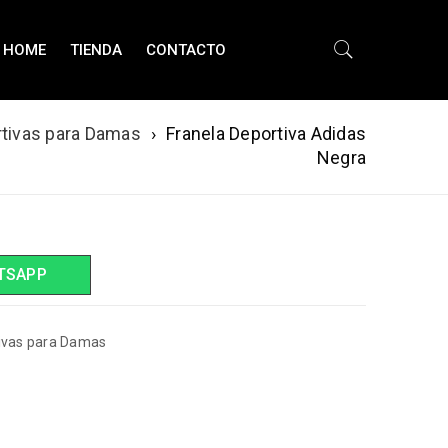
HOME
TIENDA
CONTACTO
rtivas para Damas
›
Franela Deportiva Adidas
Negra
TSAPP
ivas para Damas