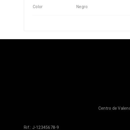
Color
Negro
Centro de Valenc
Rif.: J-12345678-9