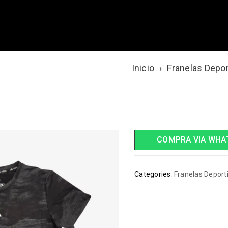
Inicio
›
Franelas Depo
NEGRA
COMPRA VIA WHA
Categories:
Franelas Deport