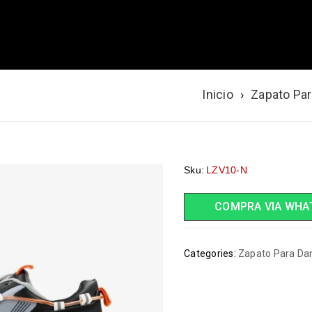
NEGRO
Inicio
›
Zapato Pa
Sku:
LZV10-N
COMPRA VIA WHA
Categories:
Zapato Para D