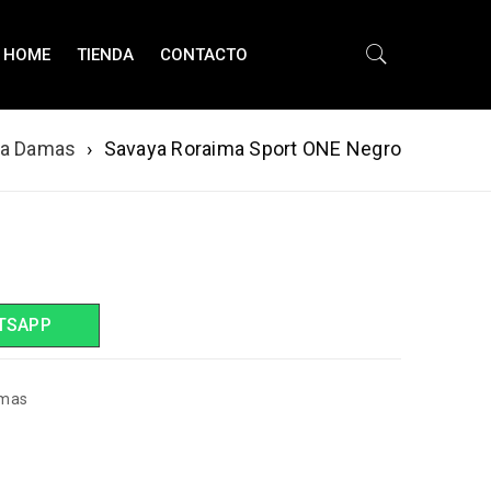
HOME
TIENDA
CONTACTO
ra Damas
›
Savaya Roraima Sport ONE Negro
TSAPP
amas