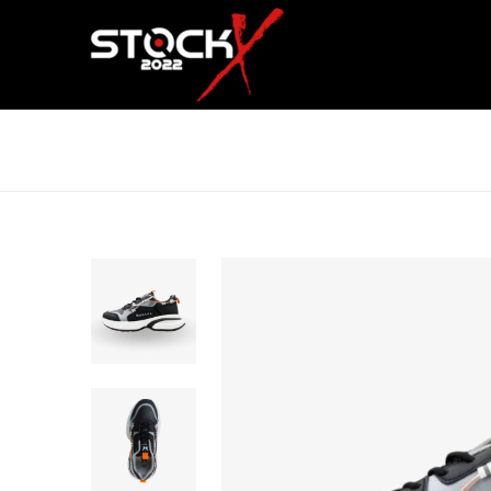
SAVAYA RORAIMA SPORT ONE 