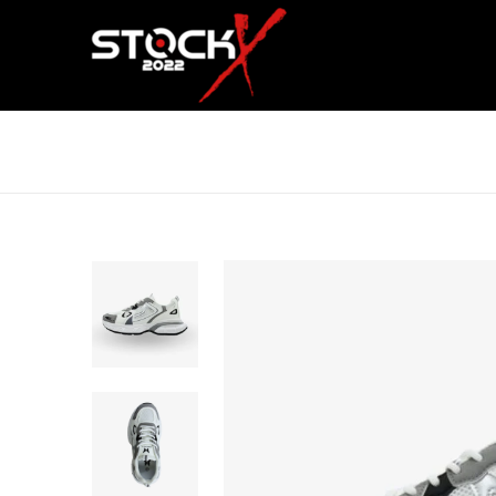
SAVAYA RORAIMA SPORT ONE G