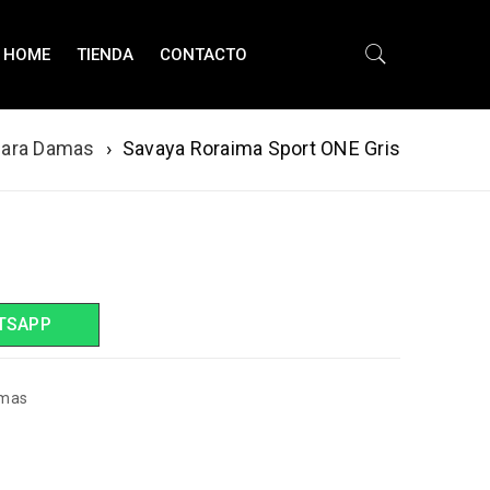
HOME
TIENDA
CONTACTO
Para Damas
›
Savaya Roraima Sport ONE Gris
TSAPP
amas