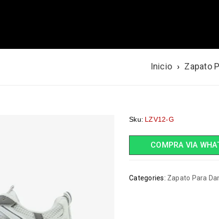
RIS
Inicio
›
Zapato 
Sku:
LZV12-G
COMPRA VIA WHA
Categories:
Zapato Para D