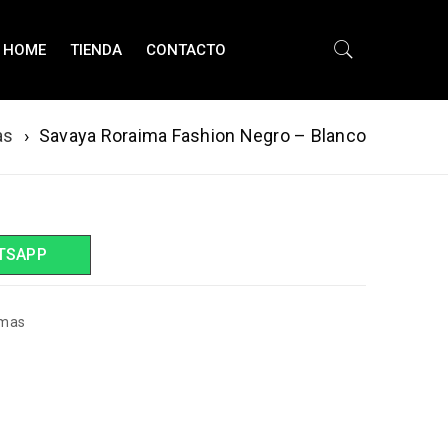
HOME
TIENDA
CONTACTO
as
›
Savaya Roraima Fashion Negro – Blanco
TSAPP
amas