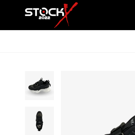
SAVAYA RORAIMA FASHION NE