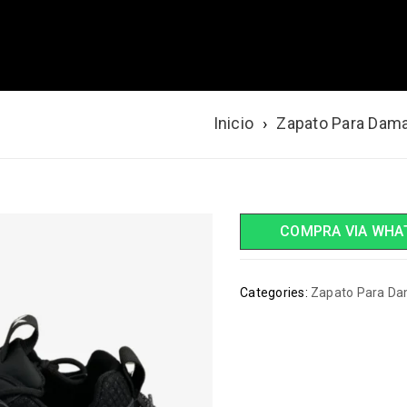
GRO – BLANCO
Inicio
›
Zapato Para Dam
COMPRA VIA WHA
Categories:
Zapato Para D