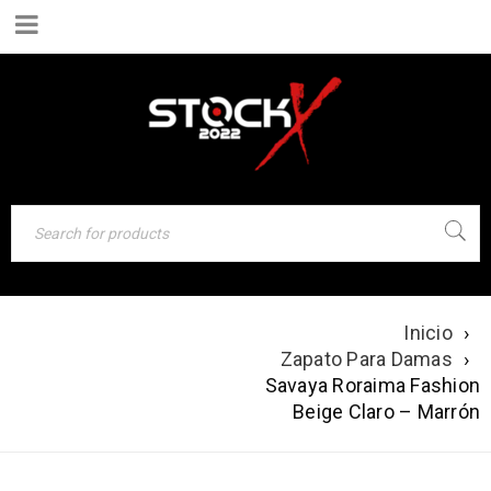
Inicio
›
SAVAYA RORAIMA
Zapato Para Damas
›
FASHION BEIGE
Savaya Roraima Fashion
CLARO – MARRÓN
Beige Claro – Marrón