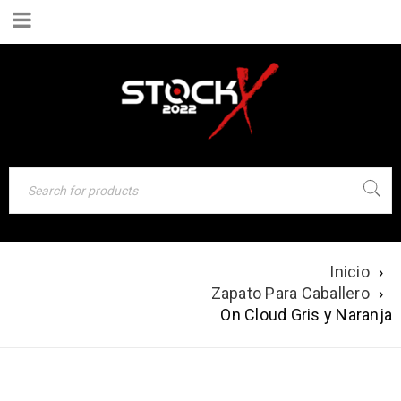
Inicio
›
ON CLOUD GRIS Y
Zapato Para Caballero
›
NARANJA
On Cloud Gris y Naranja