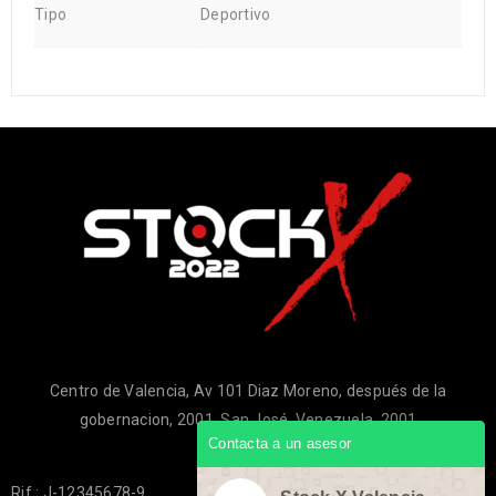
Tipo
Deportivo
Centro de Valencia, Av 101 Diaz Moreno, después de la
gobernacion, 2001, San José, Venezuela, 2001
Contacta a un asesor
Rif.: J-12345678-9