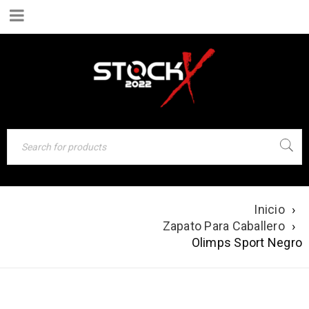
Inicio
›
OLIMPS SPORT
Zapato Para Caballero
›
NEGRO
Olimps Sport Negro