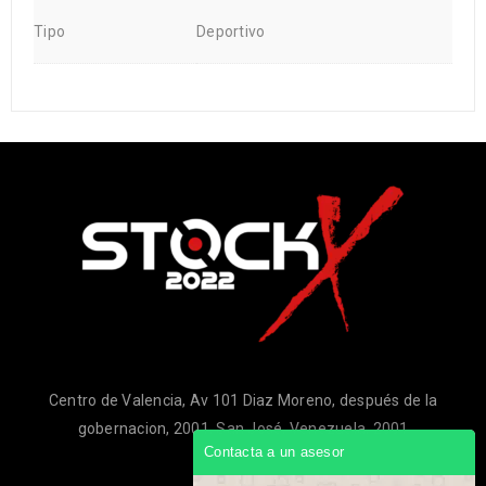
Tipo
Deportivo
Centro de Valencia, Av 101 Diaz Moreno, después de la
gobernacion, 2001, San José, Venezuela, 2001
Contacta a un asesor