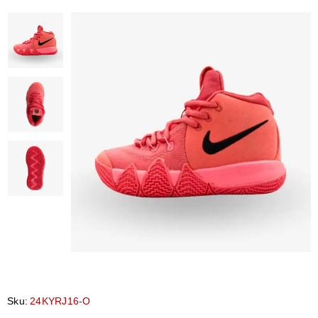
Sku:
24KYRJ16-O