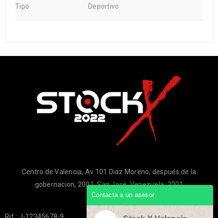
Tipo
Deportivo
Centro de Valencia, Av 101 Diaz Moreno, después de la
gobernacion, 2001, San José, Venezuela, 2001
Contacta a un asesor
Rif.: J-12345678-9