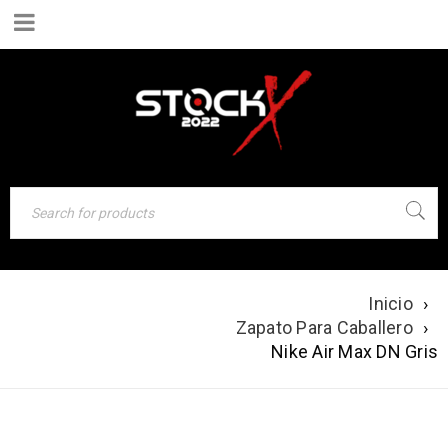
Inicio
›
NIKE AIR MAX DN
Zapato Para Caballero
›
GRIS
Nike Air Max DN Gris