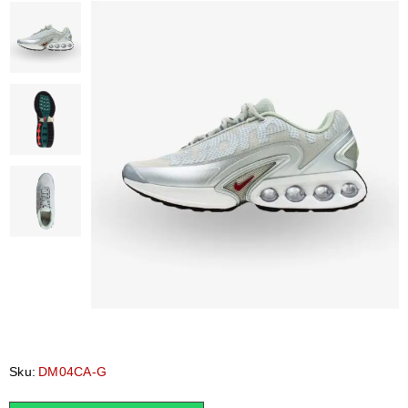
Sku:
DM04CA-G