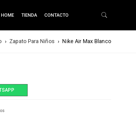
HOME
TIENDA
CONTACTO
o
›
Zapato Para Niños
›
Nike Air Max Blanco
TSAPP
ños