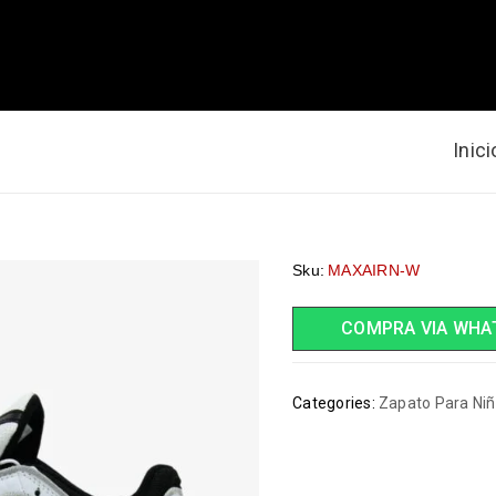
Inici
Sku:
MAXAIRN-W
COMPRA VIA WHA
Categories:
Zapato Para Ni