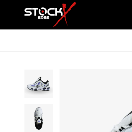
NIKE AIR MAX BLANCO