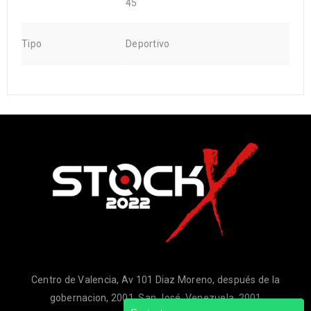
45
Tipo
Deportivo
Centro de Valencia, Av 101 Diaz Moreno, después de la
gobernacion, 2001, San José, Venezuela, 2001