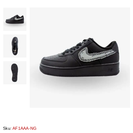
Sku:
AF1AAA-NG