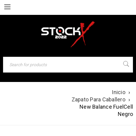
Inicio
›
NEW BALANCE
Zapato Para Caballero
›
New Balance FuelCell
FUELCELL NEGRO
Negro