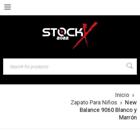
Inicio
›
NEW BALANCE
Zapato Para Niños
›
New
9060 BLANCO Y
Balance 9060 Blanco y
MARRÓN
Marrón