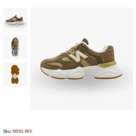
Sku:
N991-WX