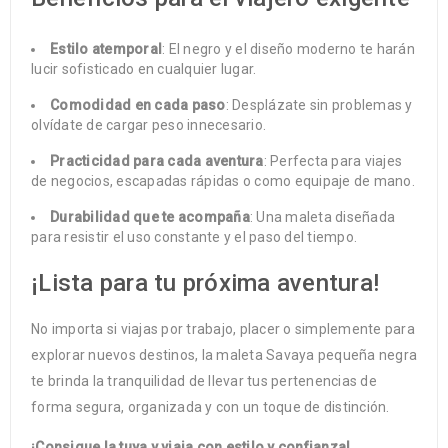
Estilo atemporal
: El negro y el diseño moderno te harán
lucir sofisticado en cualquier lugar.
Comodidad en cada paso
: Desplázate sin problemas y
olvídate de cargar peso innecesario.
Practicidad para cada aventura
: Perfecta para viajes
de negocios, escapadas rápidas o como equipaje de mano.
Durabilidad que te acompaña
: Una maleta diseñada
para resistir el uso constante y el paso del tiempo.
¡Lista para tu próxima aventura!
No importa si viajas por trabajo, placer o simplemente para
explorar nuevos destinos, la maleta Savaya pequeña negra
te brinda la tranquilidad de llevar tus pertenencias de
forma segura, organizada y con un toque de distinción.
¡Consigue la tuya y viaja con estilo y confianza!