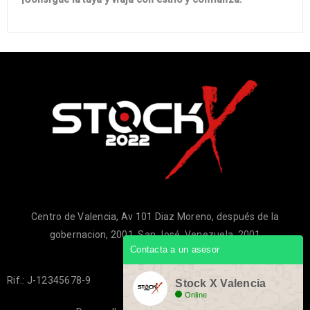
Centro de Valencia, Av 101 Diaz Moreno, después de la
gobernacion, 2001, San José, Venezuela, 2001
Contacta a un asesor
Rif.: J-12345678-9
Stock X Valencia
Online