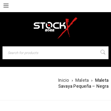
MALETA SAVAYA
Inicio
›
Maleta
›
Maleta
PEQUEÑA –
Savaya Pequeña – Negra
NEGRA