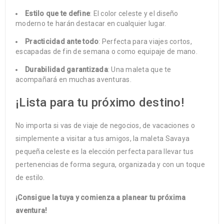
Estilo que te define
: El color celeste y el diseño
moderno te harán destacar en cualquier lugar.
Practicidad ante todo
: Perfecta para viajes cortos,
escapadas de fin de semana o como equipaje de mano.
Durabilidad garantizada
: Una maleta que te
acompañará en muchas aventuras.
¡Lista para tu próximo destino!
No importa si vas de viaje de negocios, de vacaciones o
simplemente a visitar a tus amigos, la maleta Savaya
pequeña celeste es la elección perfecta para llevar tus
pertenencias de forma segura, organizada y con un toque
de estilo.
¡Consigue la tuya y comienza a planear tu próxima
aventura!