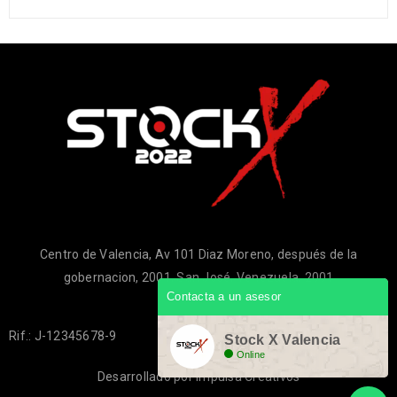
Centro de Valencia, Av 101 Diaz Moreno, después de la
gobernacion, 2001, San José, Venezuela, 2001
Contacta a un asesor
Rif.: J-12345678-9
Stock X Valencia
Online
Desarrollado por
Impulsa Creativos