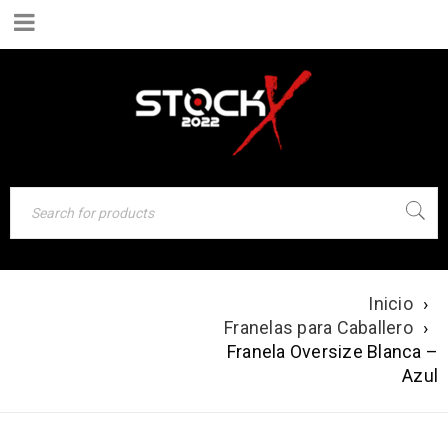
Inicio
›
FRANELA
Franelas para Caballero
›
OVERSIZE
Franela Oversize Blanca –
BLANCA – AZUL
Azul