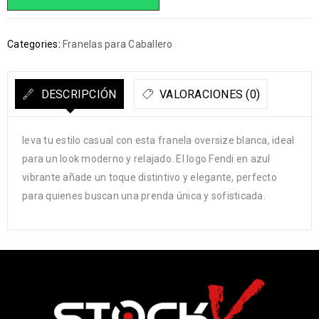
Categories:
Franelas para Caballero
DESCRIPCIÓN
VALORACIONES (0)
leva tu estilo casual con esta franela oversize blanca, ideal
para un look moderno y relajado. El logo Fendi en azul
vibrante añade un toque distintivo y elegante, perfecto
para quienes buscan una prenda única y sofisticada.