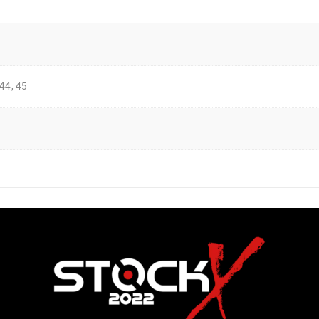
 44, 45