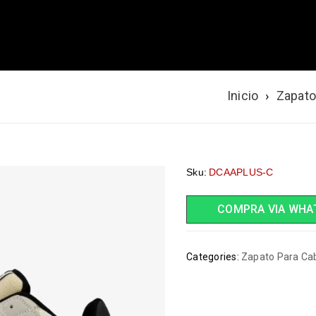
Inicio
›
Zapato
Sku:
DCAAPLUS-C
COMPRA VIA WHA
Categories:
Zapato Para Cab