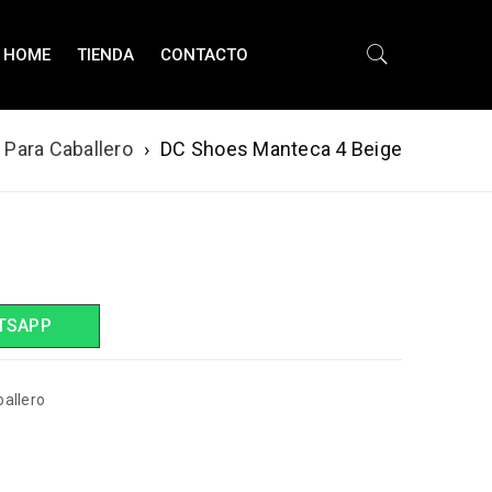
HOME
TIENDA
CONTACTO
 Para Caballero
›
DC Shoes Manteca 4 Beige
TSAPP
allero