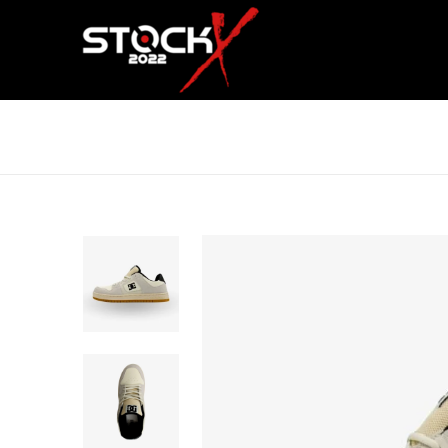
DC SHOES MANTECA 4 BEIGE