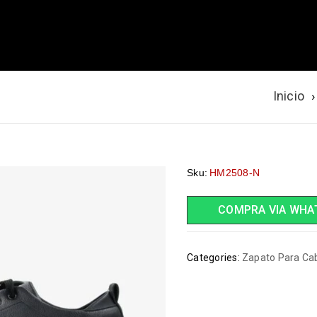
Inicio
›
Sku:
HM2508-N
COMPRA VIA WHA
Categories:
Zapato Para Cab