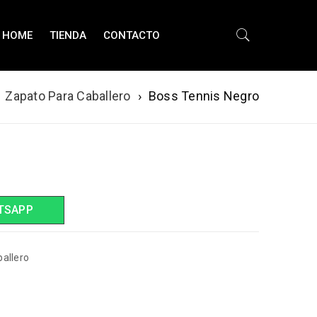
HOME
TIENDA
CONTACTO
Zapato Para Caballero
›
Boss Tennis Negro
TSAPP
allero