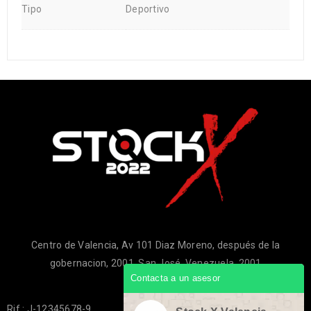
Tipo
Deportivo
Centro de Valencia, Av 101 Diaz Moreno, después de la
gobernacion, 2001, San José, Venezuela, 2001
Contacta a un asesor
Rif.: J-12345678-9