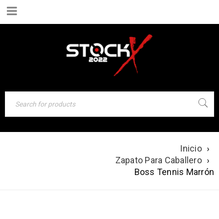
Inicio
›
BOSS TENNIS
Zapato Para Caballero
›
MARRÓN
Boss Tennis Marrón