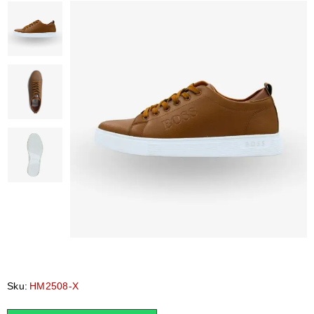
Sku:
HM2508-X