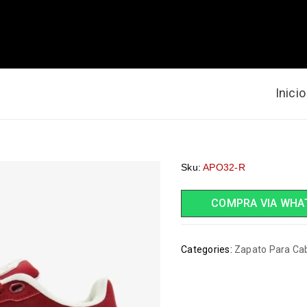
Inicio
Sku:
APO32-R
COMPRA VIA WHA
Categories:
Zapato Para Cab