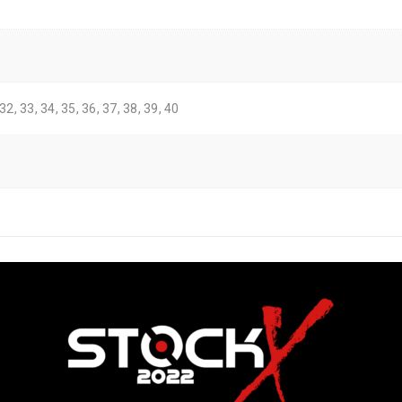
 32, 33, 34, 35, 36, 37, 38, 39, 40