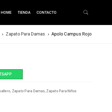
HOME
TIENDA
CONTACTO
›
Zapato Para Damas
›
Apolo Campus Rojo
TSAPP
allero
,
Zapato Para Damas
,
Zapato Para Niños