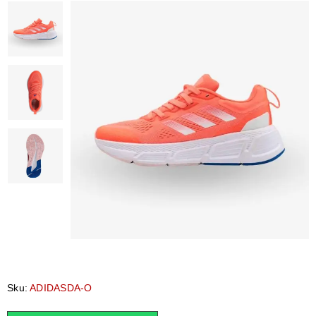
Sku:
ADIDASDA-O