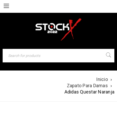
Inicio
›
ADIDAS QUESTAR
Zapato Para Damas
›
NARANJA
Adidas Questar Naranja