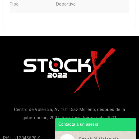
Tipo
Deportivo
Centro de Valencia, Av 101 Diaz Moreno, después de la
gobernacion, 2001, San José, Venezuela, 2001
Contacta a un asesor
Rif.: J-12345678-9