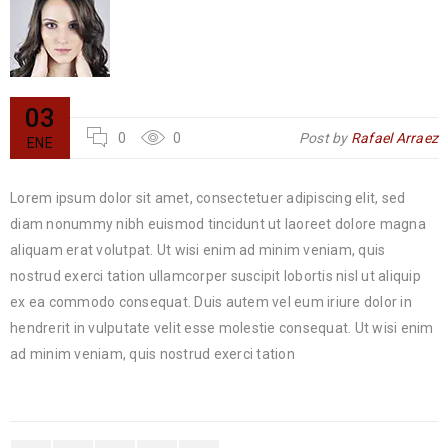
03
0
0
Post by
Rafael Arraez
ENE
Lorem ipsum dolor sit amet, consectetuer adipiscing elit, sed
diam nonummy nibh euismod tincidunt ut laoreet dolore magna
aliquam erat volutpat. Ut wisi enim ad minim veniam, quis
nostrud exerci tation ullamcorper suscipit lobortis nisl ut aliquip
ex ea commodo consequat. Duis autem vel eum iriure dolor in
hendrerit in vulputate velit esse molestie consequat. Ut wisi enim
ad minim veniam, quis nostrud exerci tation