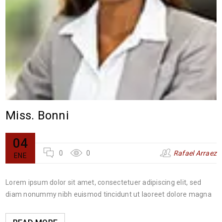
Miss. Bonni
04
0
0
Rafael Arraez
ENE
Lorem ipsum dolor sit amet, consectetuer adipiscing elit, sed
diam nonummy nibh euismod tincidunt ut laoreet dolore magna